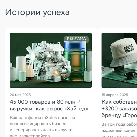
Истории успеха
РЕКЛАМА
20 мая 2025
15 апреля 2025
45 000 товаров и 80 млн ₽
Как собствен
выручки: как вырос «Хайтед»
+3200 заказо
бренду «Горо
Как платформа inSales помогла
диверсифицировать бизнес
За три года рабо
и генерировать часть выручки
надёжный канал
вне маркетплейсов
вне маркетплейс