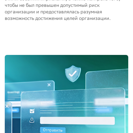
чтобы не был превышен допустимый риск
организации и предоставлялась разумная
возможность достижения целей организации.