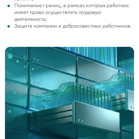
Понимание границ, в рамках которых работник
имеет право осуществлять трудовую
деятельность;
Защита компании и добросовестных работников.