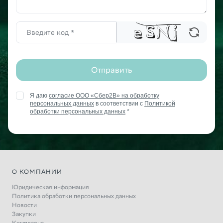
Отправить
Я даю
согласие ООО «Сбер2В» на обработку
персональных данных
в соответствии с
Политикой
обработки персональных данных
*
О КОМПАНИИ
Юридическая информация
Политика обработки персональных данных
Новости
Закупки
Комплаенс