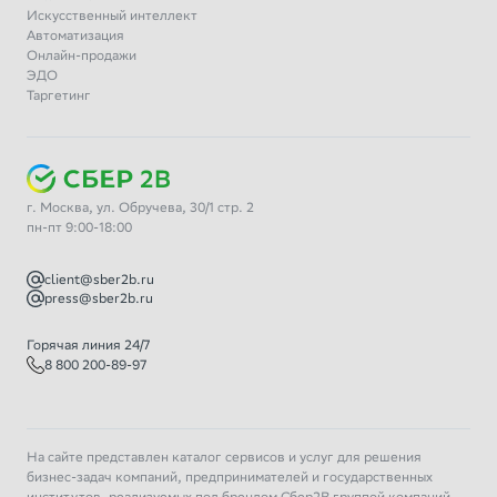
Искусственный интеллект
Автоматизация
Онлайн-продажи
ЭДО
Таргетинг
г. Москва, ул. Обручева, 30/1 стр. 2
пн-пт 9:00-18:00
client@sber2b.ru
press@sber2b.ru
Горячая линия 24/7
8 800 200-89-97
На сайте представлен каталог сервисов и услуг для решения
бизнес-задач компаний, предпринимателей и государственных
институтов, реализуемых под брендом Сбер2В группой компаний