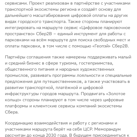
сервисами. Проект реализован в партнёрстве с участниками
транспортной экосистемы региона и создаёт основу для
дальнейшего масштабирования цифровой оплаты на других
видах городского транспорта. Также стороны планируют
интегрировать на маршруте сервис «Цифровое парковочное
пространство» Сбер2B – единый инструмент для работы с
парковками на всём маршруте для поиска свободных мест и
оплаты парковки, в том числе с помощью «Геопэй» Сбер2B.
Партнёры соглашения также намерены поддерживать малый
и средний бизнес в сфере туризма, гостеприимства,
общественного питания и народных художественных
промыслов, развивать программы лояльности и специальные
предложения для путешественников, а также участвовать в
развитии транспортной, платёжной и цифровой
инфраструктуры городов маршрута. Продвигать «Золотое
кольцо» стороны планируют в том числе через цифровые
платформы и клиентские сервисы компаний экосистемы
Сбера.
Координацию взаимодействия и работу с регионами и
участниками маршрута берёт на себя ЦСР. Меморандум
рассчитан до конца 2030 года. В будущем присоединиться к